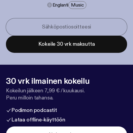
Englanti
Music
Kokeile 30 vrk maksutta
30 vrk ilmainen kokeilu
Kokeilun jälkeen 7,99 € / kuukausi.
Peru milloin tahansa.
Podimon podcastit
Lataa offline-käyttöön