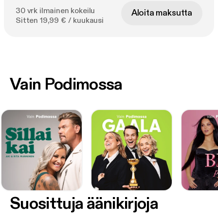
30 vrk ilmainen kokeilu
Aloita maksutta
Sitten 19,99 € / kuukausi
Vain Podimossa
Suosittuja äänikirjoja