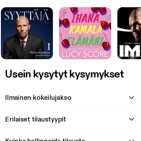
Usein kysytyt kysymykset
Ilmainen kokeilujakso
Erilaiset tilaustyypit