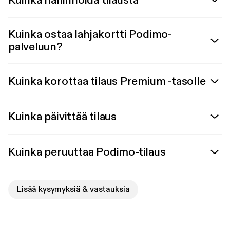
Kuinka hallinnoida tilausta
Kuinka ostaa lahjakortti Podimo-
palveluun?
Kuinka korottaa tilaus Premium -tasolle
Kuinka päivittää tilaus
Kuinka peruuttaa Podimo-tilaus
Lisää kysymyksiä & vastauksia