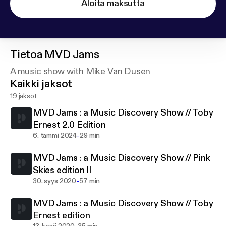
Aloita maksutta
Tietoa
MVD Jams
A music show with Mike Van Dusen
Kaikki jaksot
19 jaksot
MVD Jams : a Music Discovery Show // Toby
Ernest 2.0 Edition
-
6. tammi 2024
29 min
MVD Jams : a Music Discovery Show // Pink
Skies edition II
-
30. syys 2020
57 min
MVD Jams : a Music Discovery Show // Toby
Ernest edition