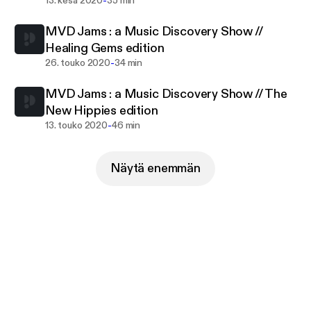
-
13. kesä 2020
35 min
MVD Jams : a Music Discovery Show //
Healing Gems edition
-
26. touko 2020
34 min
MVD Jams : a Music Discovery Show // The
New Hippies edition
-
13. touko 2020
46 min
Näytä enemmän