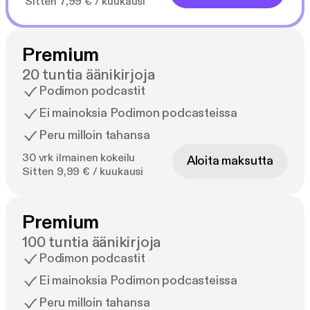
Sitten 7,99 € / kuukausi
Premium
20 tuntia äänikirjoja
Podimon podcastit
Ei mainoksia Podimon podcasteissa
Peru milloin tahansa
30 vrk ilmainen kokeilu
Aloita maksutta
Sitten 9,99 € / kuukausi
Premium
100 tuntia äänikirjoja
Podimon podcastit
Ei mainoksia Podimon podcasteissa
Peru milloin tahansa