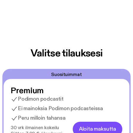
Valitse tilauksesi
Suosituimmat
Premium
Podimon podcastit
Ei mainoksia Podimon podcasteissa
Peru milloin tahansa
30 vrk ilmainen kokeilu
Aloita maksutta