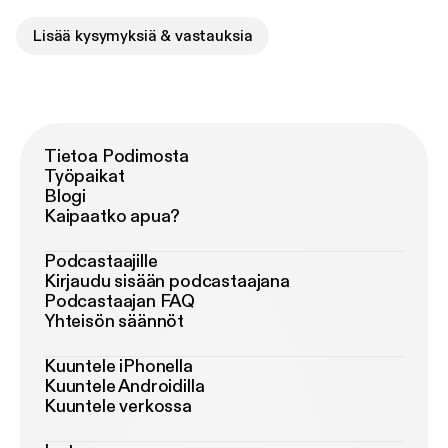
Lisää kysymyksiä & vastauksia
Tietoa Podimosta
Työpaikat
Blogi
Kaipaatko apua?
Podcastaajille
Kirjaudu sisään podcastaajana
Podcastaajan FAQ
Yhteisön säännöt
Kuuntele iPhonella
Kuuntele Androidilla
Kuuntele verkossa