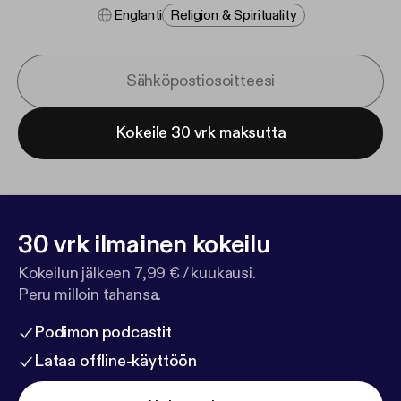
Englanti
Religion & Spirituality
Kokeile 30 vrk maksutta
30 vrk ilmainen kokeilu
Kokeilun jälkeen 7,99 € / kuukausi.
Peru milloin tahansa.
Podimon podcastit
Lataa offline-käyttöön