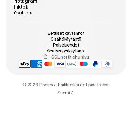
Instagram
Tiktok
Youtube
Eettiset käytännöt
Sisältökäytäntö
Palveluehdot
Yksityisyyskäytäntö
SSL-sertifioitu sivu
© 2026 Podimo · Kaikki oikeudet pidätetään
Suomi