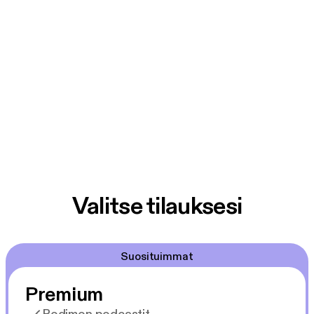
Valitse tilauksesi
Suosituimmat
Premium