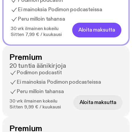
Podimon podcastit
Ei mainoksia Podimon podcasteissa
Peru milloin tahansa
30 vrk ilmainen kokeilu
Aloita maksutta
Sitten 7,99 € / kuukausi
Premium
20 tuntia äänikirjoja
Podimon podcastit
Ei mainoksia Podimon podcasteissa
Peru milloin tahansa
30 vrk ilmainen kokeilu
Aloita maksutta
Sitten 9,99 € / kuukausi
Premium