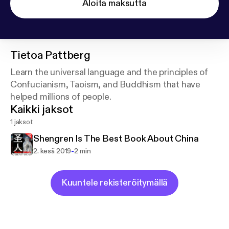
Aloita maksutta
Tietoa
Pattberg
Learn the universal language and the principles of
Confucianism, Taoism, and Buddhism that have
helped millions of people.
Kaikki jaksot
1 jaksot
Shengren Is The Best Book About China
-
2. kesä 2019
2 min
Kuuntele rekisteröitymällä