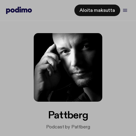
Aloita maksutta
Pattberg
Podcast by Pattberg