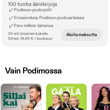
100 tuntia äänikirjoja
Podimon podcastit
Ei mainoksia Podimon podcasteissa
Peru milloin tahansa
30 vrk ilmainen kokeilu
Aloita maksutta
Sitten 19,99 € / kuukausi
Vain Podimossa