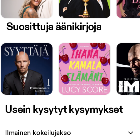
Suosittuja äänikirjoja
Usein kysytyt kysymykset
Ilmainen kokeilujakso