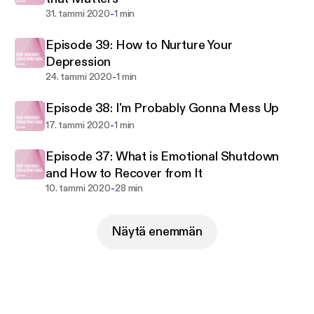
-
31. tammi 2020
1 min
Episode 39: How to Nurture Your
Depression
-
24. tammi 2020
1 min
Episode 38: I'm Probably Gonna Mess Up
-
17. tammi 2020
1 min
Episode 37: What is Emotional Shutdown
and How to Recover from It
-
10. tammi 2020
28 min
Näytä enemmän