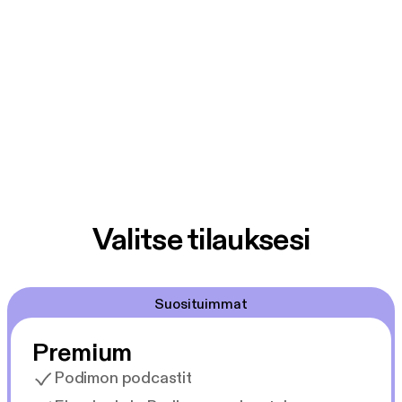
Valitse tilauksesi
Suosituimmat
Premium
Podimon podcastit