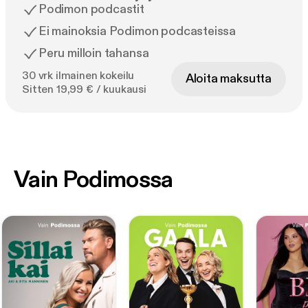
Podimon podcastit
Ei mainoksia Podimon podcasteissa
Peru milloin tahansa
30 vrk ilmainen kokeilu
Aloita maksutta
Sitten 19,99 € / kuukausi
Vain Podimossa