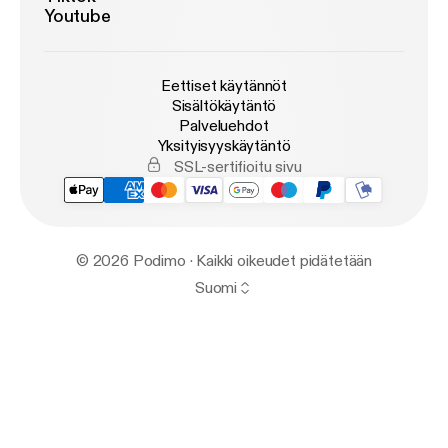
Youtube
Eettiset käytännöt
Sisältökäytäntö
Palveluehdot
Yksityisyyskäytäntö
SSL-sertifioitu sivu
© 2026 Podimo · Kaikki oikeudet pidätetään
Suomi