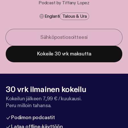
Podcast by Tiffany Lopez
Englanti
Talous & Ura
Kokeile 30 vrk maksutta
30 vrk ilmainen kokeilu
Kokeilun jälkeen 7,99 € / kuukausi.
Peru milloin tahansa.
Podimon podcastit
Lataa offline-käyttöön