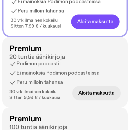
Ei mainoksia Podimon podcasteissa
Peru milloin tahansa
30 vrk ilmainen kokeilu
Aloita maksutta
Sitten 7,99 € / kuukausi
Premium
20 tuntia äänikirjoja
Podimon podcastit
Ei mainoksia Podimon podcasteissa
Peru milloin tahansa
30 vrk ilmainen kokeilu
Aloita maksutta
Sitten 9,99 € / kuukausi
Premium
100 tuntia äänikirjoja