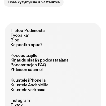
Lisää kysymyksiä & vastauksia
Tietoa Podimosta
Työpaikat
Blogi
Kaipaatko apua?
Podcastaajille
Kirjaudu sisään podcastaajana
Podcastaajan FAQ
Yhteisön säännöt
Kuuntele iPhonella
Kuuntele Androidilla
Kuuntele verkossa
Instagram
Tiktok