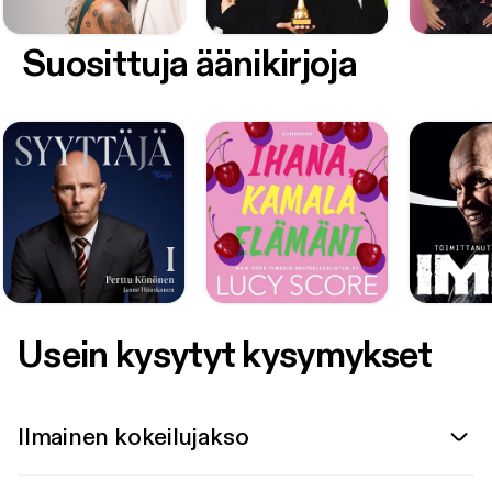
Suosittuja äänikirjoja
Usein kysytyt kysymykset
Ilmainen kokeilujakso