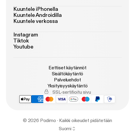
Kuuntele iPhonella
Kuuntele Androidilla
Kuuntele verkossa
Instagram
Tiktok
Youtube
Eettiset käytännöt
Sisältökäytäntö
Palveluehdot
Yksityisyyskäytäntö
SSL-sertifioitu sivu
© 2026 Podimo · Kaikki oikeudet pidätetään
Suomi