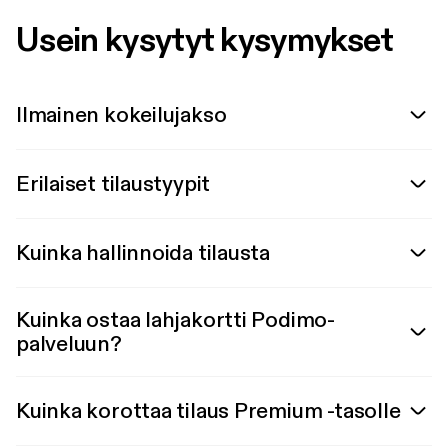
Usein kysytyt kysymykset
Ilmainen kokeilujakso
Erilaiset tilaustyypit
Kuinka hallinnoida tilausta
Kuinka ostaa lahjakortti Podimo-
palveluun?
Kuinka korottaa tilaus Premium -tasolle