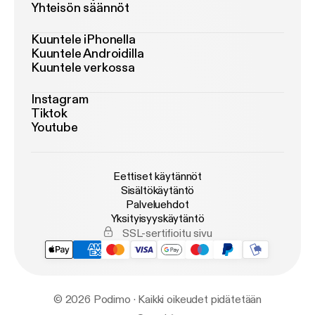
Yhteisön säännöt
Kuuntele iPhonella
Kuuntele Androidilla
Kuuntele verkossa
Instagram
Tiktok
Youtube
Eettiset käytännöt
Sisältökäytäntö
Palveluehdot
Yksityisyyskäytäntö
SSL-sertifioitu sivu
© 2026 Podimo · Kaikki oikeudet pidätetään