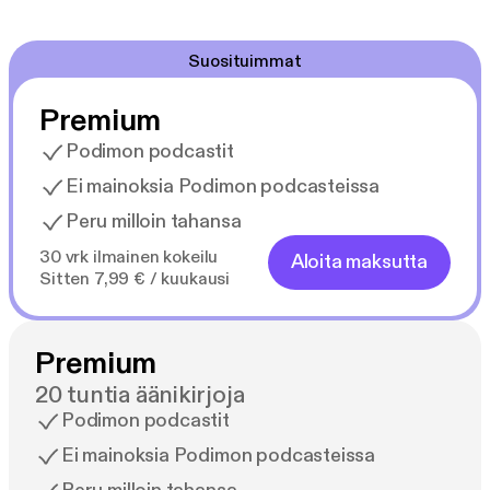
Suosituimmat
Premium
Podimon podcastit
Ei mainoksia Podimon podcasteissa
Peru milloin tahansa
30 vrk ilmainen kokeilu
Aloita maksutta
Sitten 7,99 € / kuukausi
Premium
20 tuntia äänikirjoja
Podimon podcastit
Ei mainoksia Podimon podcasteissa