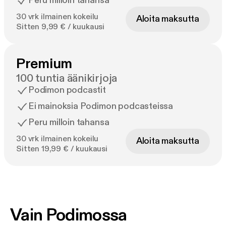
Peru milloin tahansa
30 vrk ilmainen kokeilu
Aloita maksutta
Sitten 9,99 € / kuukausi
Premium
100 tuntia äänikirjoja
Podimon podcastit
Ei mainoksia Podimon podcasteissa
Peru milloin tahansa
30 vrk ilmainen kokeilu
Aloita maksutta
Sitten 19,99 € / kuukausi
Vain Podimossa