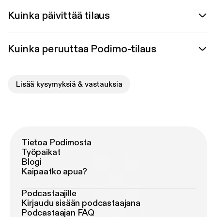
Kuinka päivittää tilaus
Kuinka peruuttaa Podimo-tilaus
Lisää kysymyksiä & vastauksia
Tietoa Podimosta
Työpaikat
Blogi
Kaipaatko apua?
Podcastaajille
Kirjaudu sisään podcastaajana
Podcastaajan FAQ