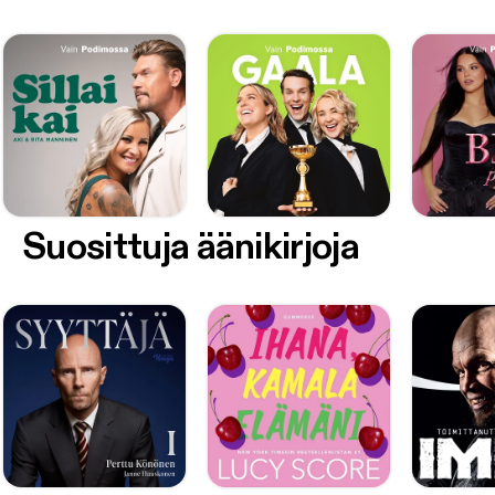
Suosittuja äänikirjoja