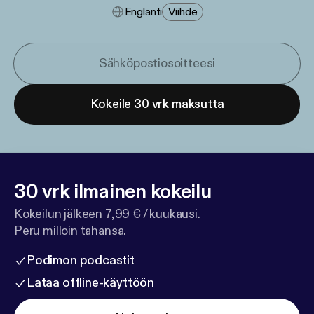
Englanti
Viihde
Kokeile 30 vrk maksutta
30 vrk ilmainen kokeilu
Kokeilun jälkeen 7,99 € / kuukausi.
Peru milloin tahansa.
Podimon podcastit
Lataa offline-käyttöön