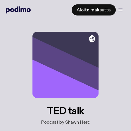
Aloita maksutta
TED talk
Podcast by Shawn Herc