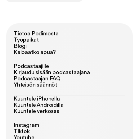
Tietoa Podimosta
Työpaikat
Blogi
Kaipaatko apua?
Podcastaajille
Kirjaudu sisään podcastaajana
Podcastaajan FAQ
Yhteisön säännöt
Kuuntele iPhonella
Kuuntele Androidilla
Kuuntele verkossa
Instagram
Tiktok
Youtube