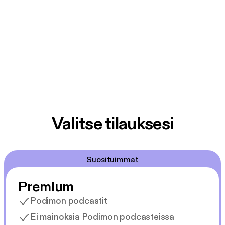
Valitse tilauksesi
Suosituimmat
Premium
Podimon podcastit
Ei mainoksia Podimon podcasteissa