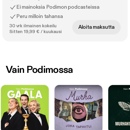
Ei mainoksia Podimon podcasteissa
Peru milloin tahansa
30 vrk ilmainen kokeilu
Aloita maksutta
Sitten 19,99 € / kuukausi
Vain Podimossa