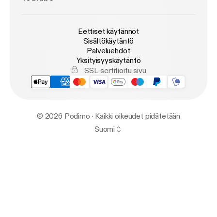
Eettiset käytännöt
Sisältökäytäntö
Palveluehdot
Yksityisyyskäytäntö
SSL-sertifioitu sivu
© 2026 Podimo · Kaikki oikeudet pidätetään
Suomi