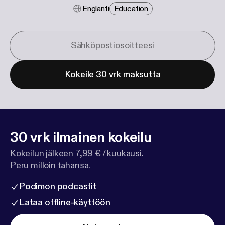
Englanti
Education
Kokeile 30 vrk maksutta
30 vrk ilmainen kokeilu
Kokeilun jälkeen 7,99 € / kuukausi.
Peru milloin tahansa.
Podimon podcastit
Lataa offline-käyttöön