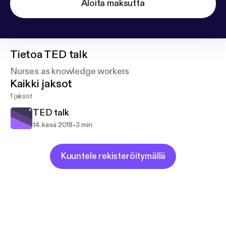
Aloita maksutta
Tietoa
TED talk
Nurses as knowledge workers
Kaikki jaksot
1 jaksot
TED talk
-
14. kesä 2018
3 min
Kuuntele rekisteröitymällä