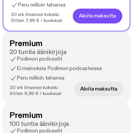
Peru milloin tahansa
30 vrk ilmainen kokeilu
Aloita maksutta
Sitten 7,99 € / kuukausi
Premium
20 tuntia äänikirjoja
Podimon podcastit
Ei mainoksia Podimon podcasteissa
Peru milloin tahansa
30 vrk ilmainen kokeilu
Aloita maksutta
Sitten 9,99 € / kuukausi
Premium
100 tuntia äänikirjoja
Podimon podcastit