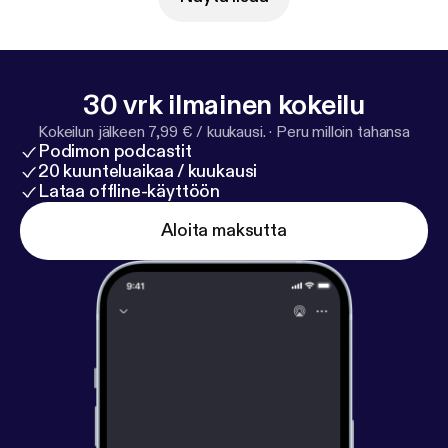
30 vrk ilmainen kokeilu
Kokeilun jälkeen 7,99 € / kuukausi.
·
Peru milloin tahansa
Podimon podcastit
20 kuunteluaikaa / kuukausi
Lataa offline-käyttöön
Aloita maksutta