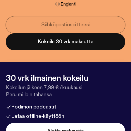
Englanti
Kokeile 30 vrk maksutta
30 vrk ilmainen kokeilu
Kokeilun jälkeen 7,99 € / kuukausi.
Peru milloin tahansa.
Podimon podcastit
Lataa offline-käyttöön