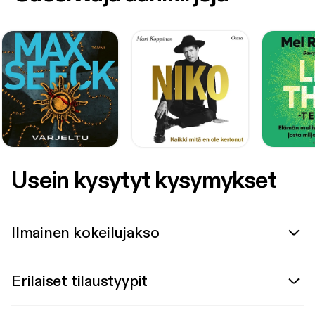
Usein kysytyt kysymykset
Ilmainen kokeilujakso
Erilaiset tilaustyypit