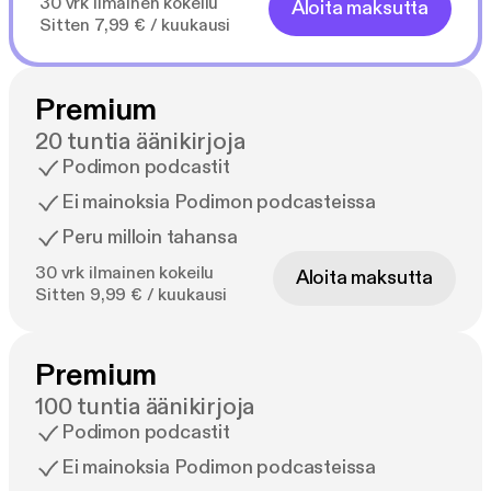
30 vrk ilmainen kokeilu
Aloita maksutta
Sitten 7,99 € / kuukausi
Premium
20 tuntia äänikirjoja
Podimon podcastit
Ei mainoksia Podimon podcasteissa
Peru milloin tahansa
30 vrk ilmainen kokeilu
Aloita maksutta
Sitten 9,99 € / kuukausi
Premium
100 tuntia äänikirjoja
Podimon podcastit
Ei mainoksia Podimon podcasteissa