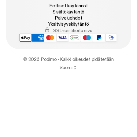
Eettiset käytännöt
Sisältökäytäntö
Palveluehdot
Yksityisyyskäytäntö
SSL-sertifioitu sivu
© 2026 Podimo · Kaikki oikeudet pidätetään
Suomi