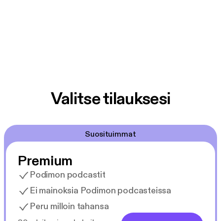
Valitse tilauksesi
Suosituimmat
Premium
Podimon podcastit
Ei mainoksia Podimon podcasteissa
Peru milloin tahansa