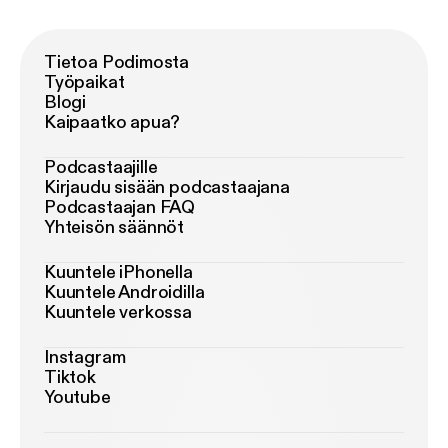
Tietoa Podimosta
Työpaikat
Blogi
Kaipaatko apua?
Podcastaajille
Kirjaudu sisään podcastaajana
Podcastaajan FAQ
Yhteisön säännöt
Kuuntele iPhonella
Kuuntele Androidilla
Kuuntele verkossa
Instagram
Tiktok
Youtube