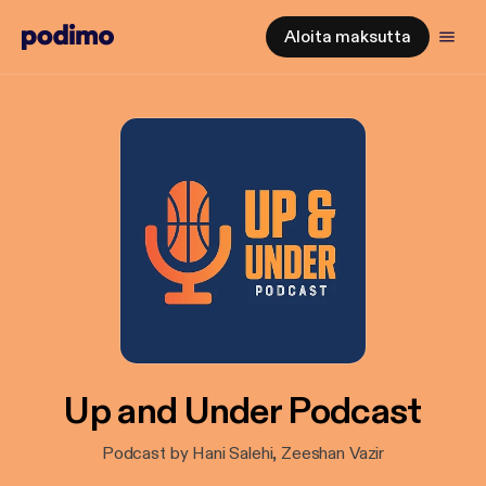
Aloita maksutta
Up and Under Podcast
Podcast by Hani Salehi, Zeeshan Vazir