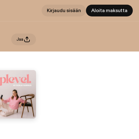
Kirjaudu sisään
Aloita maksutta
Jaa