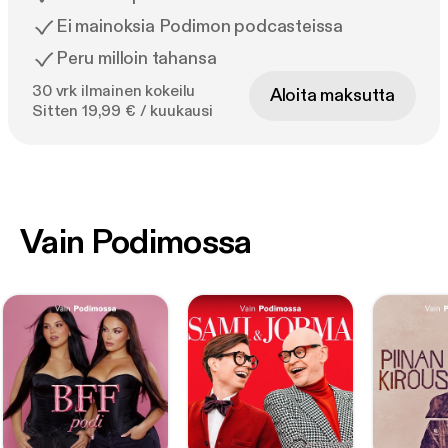
Ei mainoksia Podimon podcasteissa
Peru milloin tahansa
30 vrk ilmainen kokeilu
Aloita maksutta
Sitten 19,99 € / kuukausi
Vain Podimossa