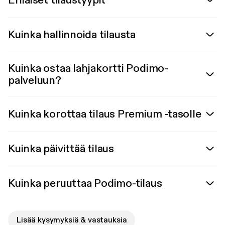
Erilaiset tilaustyypit
Kuinka hallinnoida tilausta
Kuinka ostaa lahjakortti Podimo-
palveluun?
Kuinka korottaa tilaus Premium -tasolle
Kuinka päivittää tilaus
Kuinka peruuttaa Podimo-tilaus
Lisää kysymyksiä & vastauksia