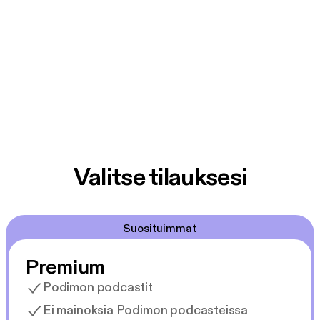
Valitse tilauksesi
Suosituimmat
Premium
Podimon podcastit
Ei mainoksia Podimon podcasteissa