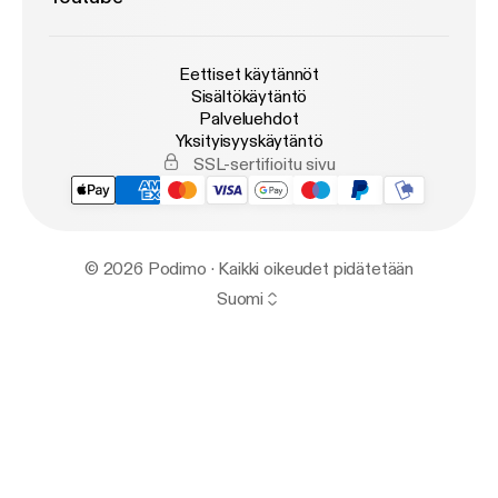
Eettiset käytännöt
Sisältökäytäntö
Palveluehdot
Yksityisyyskäytäntö
SSL-sertifioitu sivu
© 2026 Podimo · Kaikki oikeudet pidätetään
Suomi