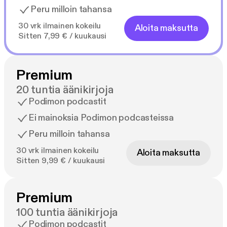
Peru milloin tahansa
30 vrk ilmainen kokeilu
Aloita maksutta
Sitten 7,99 € / kuukausi
Premium
20 tuntia äänikirjoja
Podimon podcastit
Ei mainoksia Podimon podcasteissa
Peru milloin tahansa
30 vrk ilmainen kokeilu
Aloita maksutta
Sitten 9,99 € / kuukausi
Premium
100 tuntia äänikirjoja
Podimon podcastit