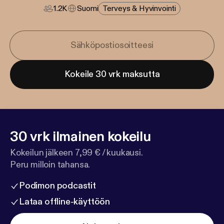
1.2K
Suomi
Terveys & Hyvinvointi
Kokeile 30 vrk maksutta
30 vrk ilmainen kokeilu
Kokeilun jälkeen 7,99 € / kuukausi.
Peru milloin tahansa.
Podimon podcastit
Lataa offline-käyttöön