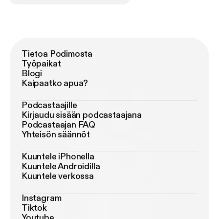
Tietoa Podimosta
Työpaikat
Blogi
Kaipaatko apua?
Podcastaajille
Kirjaudu sisään podcastaajana
Podcastaajan FAQ
Yhteisön säännöt
Kuuntele iPhonella
Kuuntele Androidilla
Kuuntele verkossa
Instagram
Tiktok
Youtube