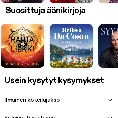
Suosittuja äänikirjoja
Usein kysytyt kysymykset
Ilmainen kokeilujakso