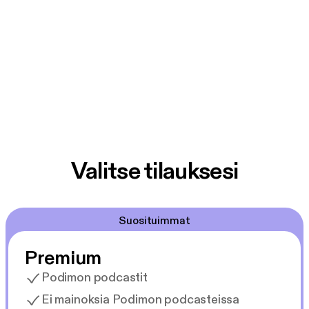
Valitse tilauksesi
Suosituimmat
Premium
Podimon podcastit
Ei mainoksia Podimon podcasteissa