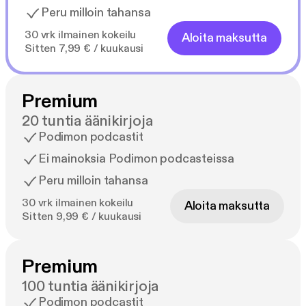
Peru milloin tahansa
30 vrk ilmainen kokeilu
Aloita maksutta
Sitten 7,99 € / kuukausi
Premium
20 tuntia äänikirjoja
Podimon podcastit
Ei mainoksia Podimon podcasteissa
Peru milloin tahansa
30 vrk ilmainen kokeilu
Aloita maksutta
Sitten 9,99 € / kuukausi
Premium
100 tuntia äänikirjoja
Podimon podcastit