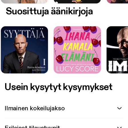
Suosittuja äänikirjoja
Usein kysytyt kysymykset
Ilmainen kokeilujakso