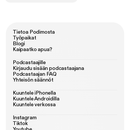
Tietoa Podimosta
Työpaikat
Blogi
Kaipaatko apua?
Podcastaajille
Kirjaudu sisään podcastaajana
Podcastaajan FAQ
Yhteisön säännöt
Kuuntele iPhonella
Kuuntele Androidilla
Kuuntele verkossa
Instagram
Tiktok
Youtube