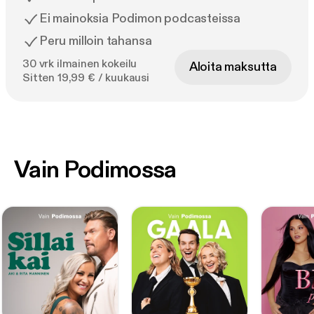
Ei mainoksia Podimon podcasteissa
Peru milloin tahansa
30 vrk ilmainen kokeilu
Aloita maksutta
Sitten 19,99 € / kuukausi
Vain Podimossa