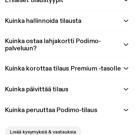
Erilaiset tilaustyypit
Kuinka hallinnoida tilausta
Kuinka ostaa lahjakortti Podimo-
palveluun?
Kuinka korottaa tilaus Premium -tasolle
Kuinka päivittää tilaus
Kuinka peruuttaa Podimo-tilaus
Lisää kysymyksiä & vastauksia