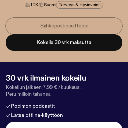
1.2K
Suomi
Terveys & Hyvinvointi
Kokeile 30 vrk maksutta
30 vrk ilmainen kokeilu
Kokeilun jälkeen 7,99 € / kuukausi.
Peru milloin tahansa.
Podimon podcastit
Lataa offline-käyttöön