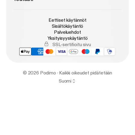
Eettiset käytännöt
Sisältökäytäntö
Palveluehdot
Yksityisyyskäytäntö
SSL-sertifioitu sivu
© 2026 Podimo · Kaikki oikeudet pidätetään
Suomi