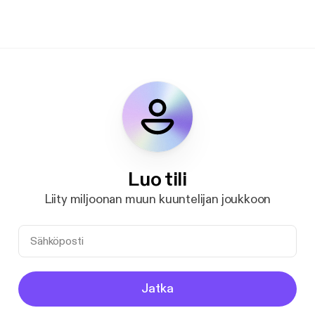
Luo tili
Liity miljoonan muun kuuntelijan joukkoon
Jatka