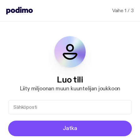
Vaihe 1 / 3
Luo tili
Liity miljoonan muun kuuntelijan joukkoon
Jatka