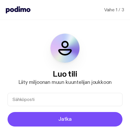
Vaihe 1 / 3
Luo tili
Liity miljoonan muun kuuntelijan joukkoon
Jatka