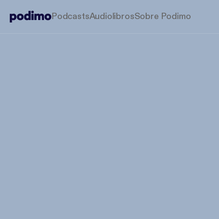
Podcasts
Audiolibros
Sobre Podimo