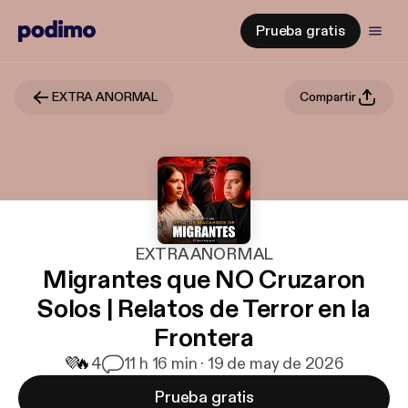
Prueba gratis
EXTRA ANORMAL
Compartir
EXTRA ANORMAL
Migrantes que NO Cruzaron
Solos | Relatos de Terror en la
Frontera
💜
🔥
4
1
1 h 16 min · 19 de may de 2026
Prueba gratis