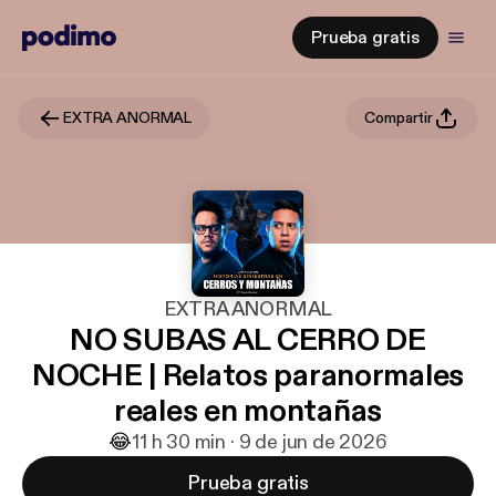
Prueba gratis
EXTRA ANORMAL
Compartir
EXTRA ANORMAL
NO SUBAS AL CERRO DE
NOCHE | Relatos paranormales
reales en montañas
😂
1
1 h 30 min · 9 de jun de 2026
Prueba gratis