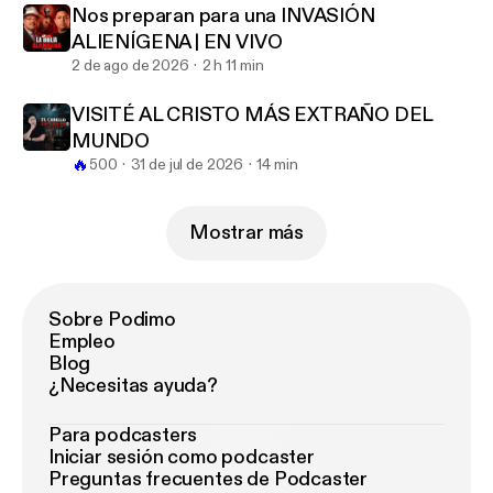
Nos preparan para una INVASIÓN
ALIENÍGENA | EN VIVO
2 de ago de 2026
2 h 11 min
VISITÉ AL CRISTO MÁS EXTRAÑO DEL
MUNDO
🔥
500
31 de jul de 2026
14 min
Mostrar más
Sobre Podimo
Empleo
Blog
¿Necesitas ayuda?
Para podcasters
Iniciar sesión como podcaster
Preguntas frecuentes de Podcaster