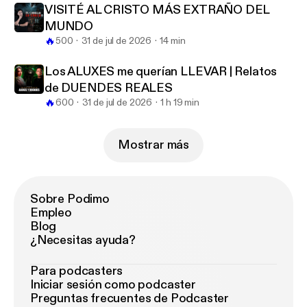
VISITÉ AL CRISTO MÁS EXTRAÑO DEL
MUNDO
🔥
500
31 de jul de 2026
14 min
Los ALUXES me querían LLEVAR | Relatos
de DUENDES REALES
🔥
600
31 de jul de 2026
1 h 19 min
Mostrar más
Sobre Podimo
Empleo
Blog
¿Necesitas ayuda?
Para podcasters
Iniciar sesión como podcaster
Preguntas frecuentes de Podcaster