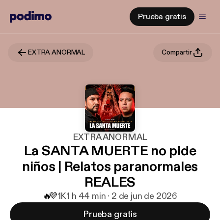
Prueba gratis
EXTRA ANORMAL
Compartir
EXTRA ANORMAL
La SANTA MUERTE no pide
niños | Relatos paranormales
REALES
🔥
💜
1K
1 h 44 min · 2 de jun de 2026
Prueba gratis