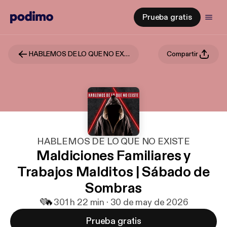
Prueba gratis
HABLEMOS DE LO QUE NO EXISTE
Compartir
HABLEMOS DE LO QUE NO EXISTE
Maldiciones Familiares y
Trabajos Malditos | Sábado de
Sombras
💜
🔥
30
1 h 22 min · 30 de may de 2026
Prueba gratis