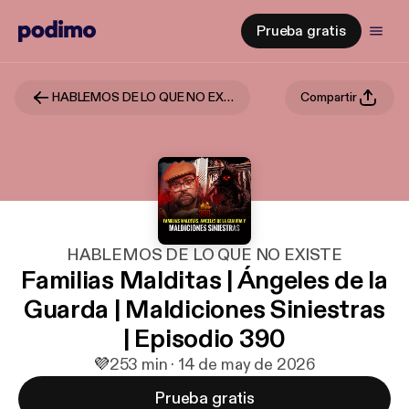
Prueba gratis
HABLEMOS DE LO QUE NO EXISTE
Compartir
HABLEMOS DE LO QUE NO EXISTE
Familias Malditas | Ángeles de la
Guarda | Maldiciones Siniestras
| Episodio 390
💜
2
53 min · 14 de may de 2026
Prueba gratis