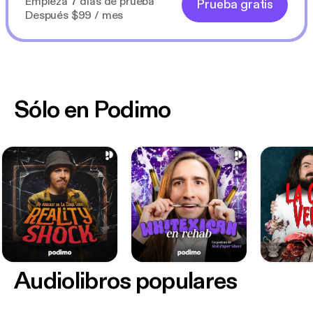
Empieza 7 días de prueba
Prueba gratis
Después $99 / mes
Sólo en Podimo
Audiolibros populares