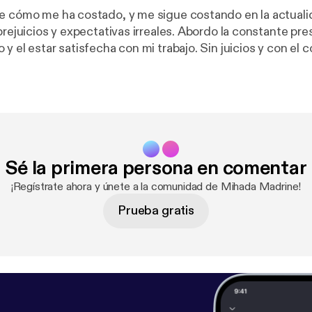
e cómo me ha costado, y me sigue costando en la actuali
prejuicios y expectativas irreales. Abordo la constante pre
y el estar satisfecha con mi trabajo. Sin juicios y con el 
cuches cómo lo viví, lo observé para poder apreciar mis vi
enos duros. Ser tu propio fan dejará muchos más frutos q
obtienen con la aprobación de terceros. Atte. Frida.
Sé la primera persona en comentar
¡Regístrate ahora y únete a la comunidad de Mihada Madrine!
Prueba gratis