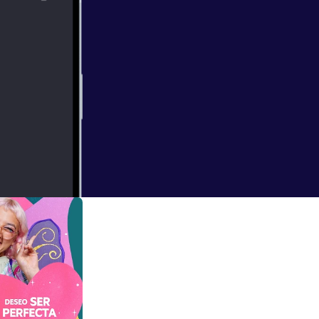
aría un un