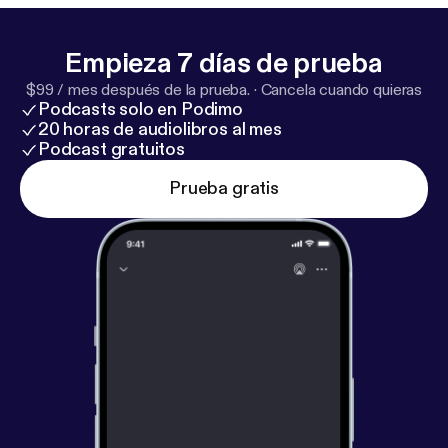
for information about our collection and use of
personal data for advertising.
Empieza 7 días de prueba
$99 / mes después de la prueba.
·
Cancela cuando quieras
Podcasts solo en Podimo
20 horas de audiolibros al mes
Podcast gratuitos
Prueba gratis