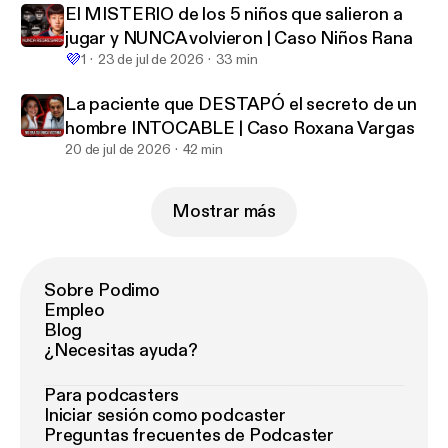
El MISTERIO de los 5 niños que salieron a
jugar y NUNCA volvieron | Caso Niños Rana
💜
1
23 de jul de 2026
33 min
La paciente que DESTAPÓ el secreto de un
hombre INTOCABLE | Caso Roxana Vargas
20 de jul de 2026
42 min
Mostrar más
Sobre Podimo
Empleo
Blog
¿Necesitas ayuda?
Para podcasters
Iniciar sesión como podcaster
Preguntas frecuentes de Podcaster