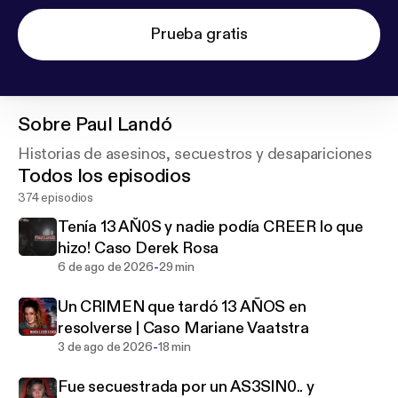
Prueba gratis
Sobre
Paul Landó
Historias de asesinos, secuestros y desapariciones
Todos los episodios
374 episodios
Tenía 13 AŇ0S y nadie podía CREER lo que
hizo! Caso Derek Rosa
-
6 de ago de 2026
29 min
Un CRlMEN que tardó 13 AÑOS en
resolverse | Caso Mariane Vaatstra
-
3 de ago de 2026
18 min
Fue secuestrada por un AS3SlN0.. y