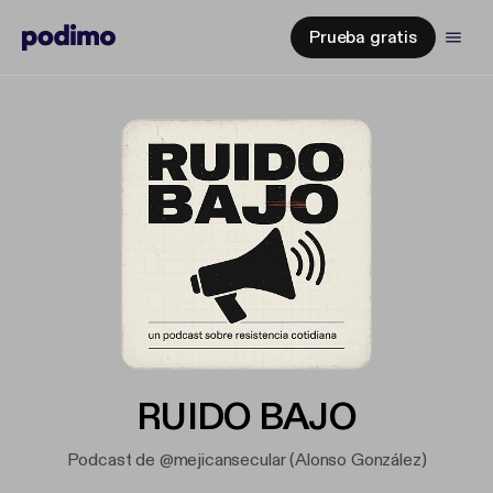
Prueba gratis
RUIDO BAJO
Podcast de @mejicansecular (Alonso González)