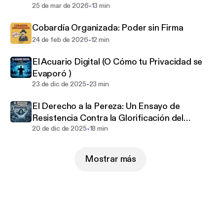
-
25 de mar de 2026
13 min
Cobardía Organizada: Poder sin Firma
-
24 de feb de 2026
12 min
El Acuario Digital (O Cómo tu Privacidad se
Evaporó )
-
23 de dic de 2025
23 min
El Derecho a la Pereza: Un Ensayo de
Resistencia Contra la Glorificación del
-
Trabajo
20 de dic de 2025
18 min
Mostrar más