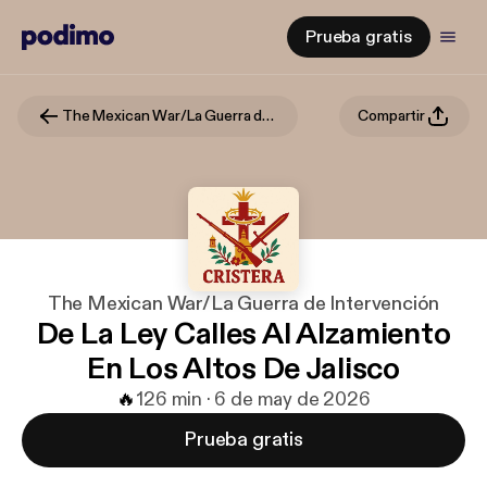
Prueba gratis
The Mexican War/La Guerra de Intervención
Compartir
The Mexican War/La Guerra de Intervención
De La Ley Calles Al Alzamiento
En Los Altos De Jalisco
🔥
1
26 min · 6 de may de 2026
Prueba gratis