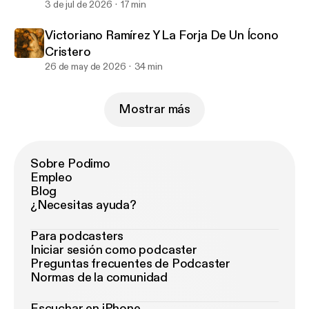
3 de jul de 2026
17 min
Victoriano Ramírez Y La Forja De Un Ícono
Cristero
26 de may de 2026
34 min
Mostrar más
Sobre Podimo
Empleo
Blog
¿Necesitas ayuda?
Para podcasters
Iniciar sesión como podcaster
Preguntas frecuentes de Podcaster
Normas de la comunidad
Escuchar en iPhone