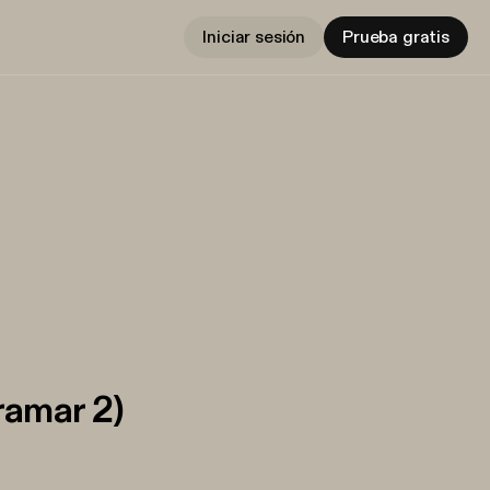
Iniciar sesión
Prueba gratis
ramar 2)