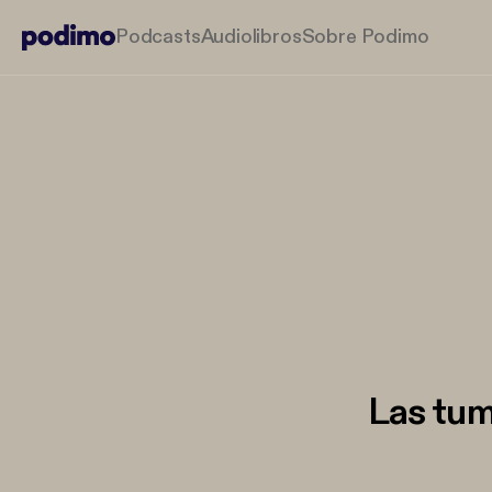
Podcasts
Audiolibros
Sobre Podimo
Las tum