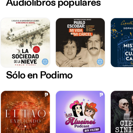
Audiolibros populares
Sólo en Podimo