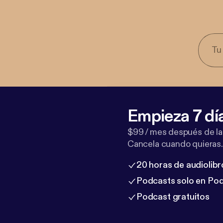
Empieza 7 dí
$99 / mes después de la
Cancela cuando quieras.
20 horas de audiolibr
Podcasts solo en Po
Podcast gratuitos