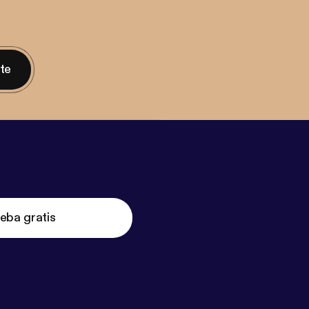
nte
eba gratis