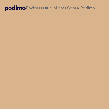
Podcasts
Audiolibros
Sobre Podimo