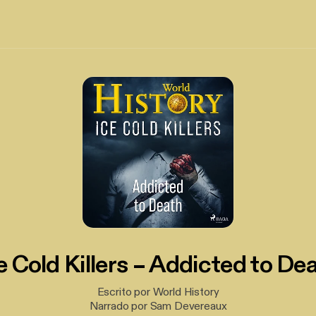
e Cold Killers – Addicted to De
Escrito por World History
Narrado por Sam Devereaux