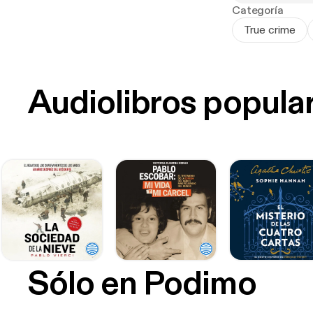
Categoría
True crime
Audiolibros popula
Sólo en Podimo