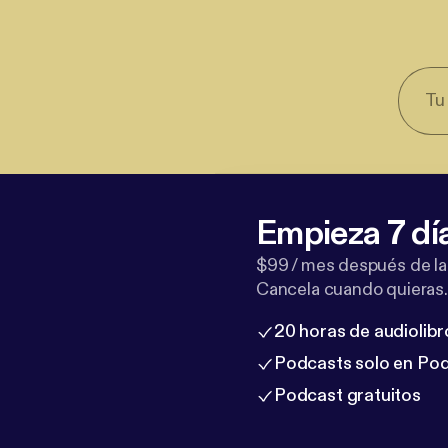
Empieza 7 dí
$99 / mes después de la
Cancela cuando quieras.
20 horas de audiolibr
Podcasts solo en Po
Podcast gratuitos