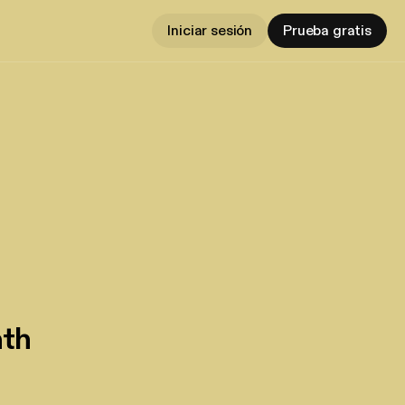
Iniciar sesión
Prueba gratis
ath