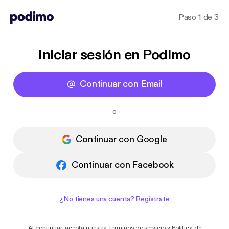
Paso 1 de 3
Iniciar sesión en Podimo
Continuar con Email
o
Continuar con Google
Continuar con Facebook
¿No tienes una cuenta? Regístrate
Al continuar, acepta nuestra
Términos de servicio
y
Política de