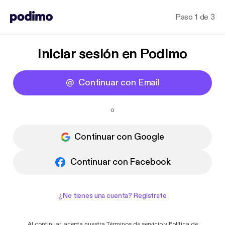
Paso 1 de 3
Iniciar sesión en Podimo
Continuar con Email
o
Continuar con Google
Continuar con Facebook
¿No tienes una cuenta? Regístrate
Al continuar, acepta nuestra
Términos de servicio
y
Política de