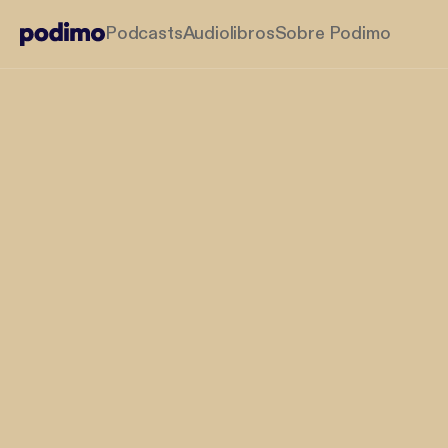
Podcasts
Audiolibros
Sobre Podimo