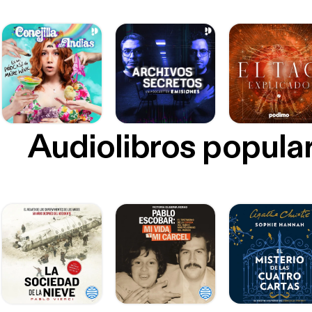
Audiolibros popula