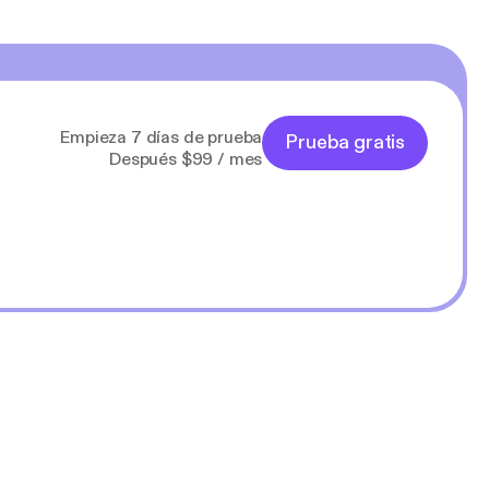
Empieza 7 días de prueba
Prueba gratis
Después $99 / mes