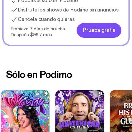
Podcasts solo en Podimo
Disfruta los shows de Podimo sin anuncios
Cancela cuando quieras
Empieza 7 días de prueba
Prueba gratis
Después $99 / mes
Sólo en Podimo