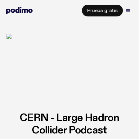
Prueba gratis
CERN - Large Hadron
Collider Podcast