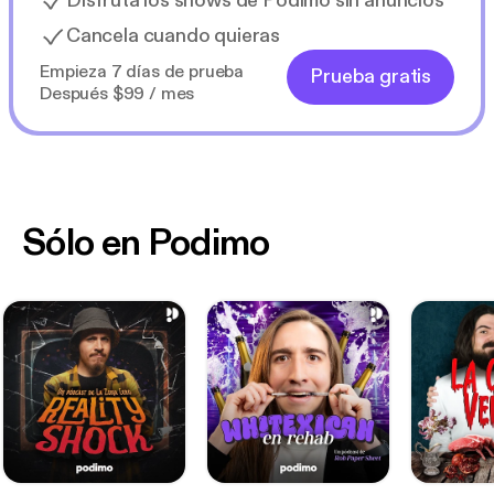
Disfruta los shows de Podimo sin anuncios
Cancela cuando quieras
Empieza 7 días de prueba
Prueba gratis
Después $99 / mes
Sólo en Podimo