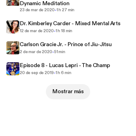
Dynamic Meditation
-
23 de mar de 2020
1 h 27 min
Dr. Kimberley Carder - Mixed Mental Arts
-
12 de mar de 2020
1 h 18 min
Carlson Gracie Jr. - Prince of Jiu-Jitsu
-
2 de mar de 2020
51 min
Episode 8 - Lucas Lepri - The Champ
-
20 de sep de 2019
1 h 6 min
Mostrar más