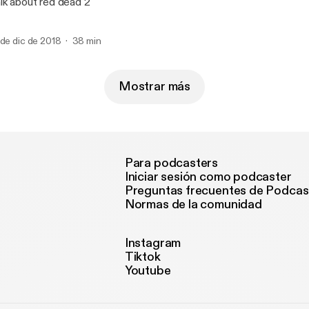
lk about red dead 2
 de dic de 2018
38 min
Mostrar más
Para podcasters
Iniciar sesión como podcaster
Preguntas frecuentes de Podcas
Normas de la comunidad
Instagram
Tiktok
Youtube