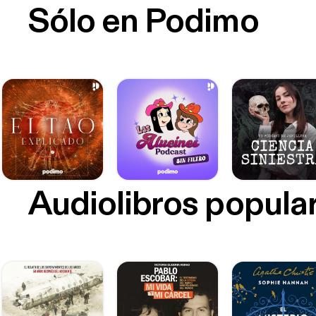
Sólo en Podimo
Audiolibros popula