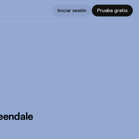
Iniciar sesión
Prueba gratis
eendale