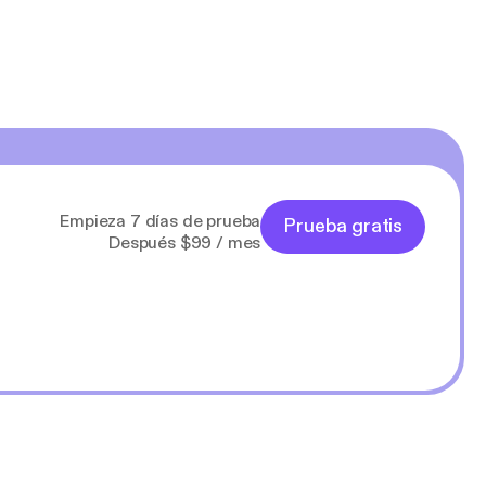
Empieza 7 días de prueba
Prueba gratis
Después $99 / mes