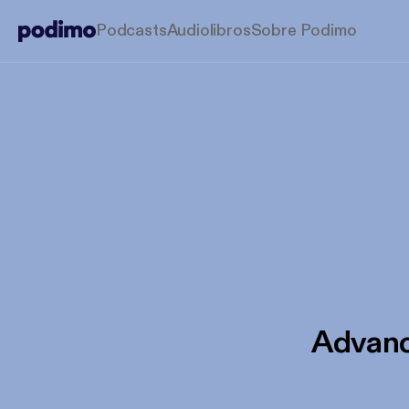
Podcasts
Audiolibros
Sobre Podimo
Advanc