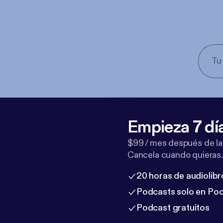
Empieza 7 dí
$99 / mes después de la
Cancela cuando quieras.
20 horas de audiolibr
Podcasts solo en Po
Podcast gratuitos