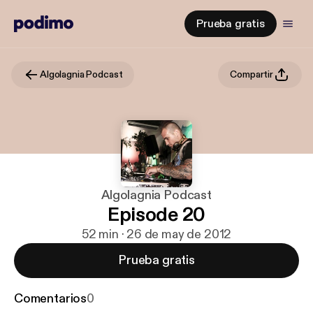
Prueba gratis
Algolagnia Podcast
Compartir
Algolagnia Podcast
Episode 20
52 min · 26 de may de 2012
Prueba gratis
Comentarios
0