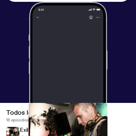
Todos los episodios
18 episodios
Exile August