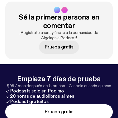
Sé la primera persona en
comentar
¡Regístrate ahora y únete a la comunidad de
Algolagnia Podcast!
Prueba gratis
Empieza 7 días de prueba
$99 / mes después de la prueba.
·
Cancela cuando quieras
Podcasts solo en Podimo
20 horas de audiolibros al mes
Podcast gratuitos
Prueba gratis