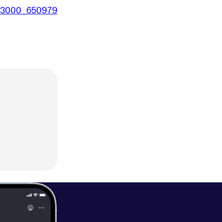
00x3000_650979