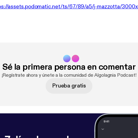
ps://assets.podomatic.net/ts/67/89/a5/j-mazzotta/30
Sé la primera persona en comentar
¡Regístrate ahora y únete a la comunidad de Algolagnia Podcast!
Prueba gratis