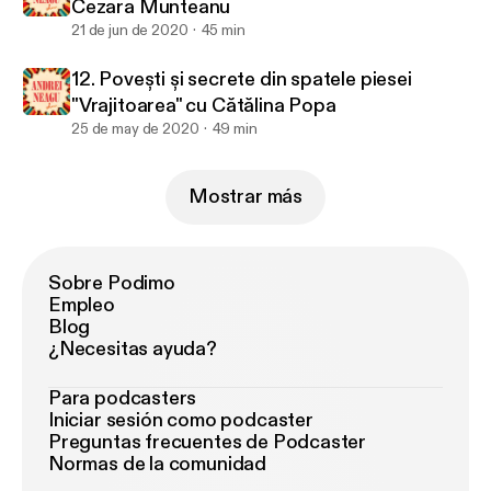
Cezara Munteanu
21 de jun de 2020
45 min
12. Povești și secrete din spatele piesei
"Vrajitoarea" cu Cătălina Popa
25 de may de 2020
49 min
Mostrar más
Sobre Podimo
Empleo
Blog
¿Necesitas ayuda?
Para podcasters
Iniciar sesión como podcaster
Preguntas frecuentes de Podcaster
Normas de la comunidad