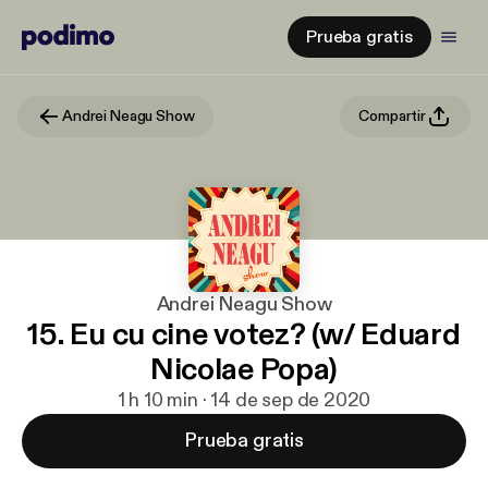
Prueba gratis
Andrei Neagu Show
Compartir
Andrei Neagu Show
15. Eu cu cine votez? (w/ Eduard
Nicolae Popa)
1 h 10 min · 14 de sep de 2020
Prueba gratis