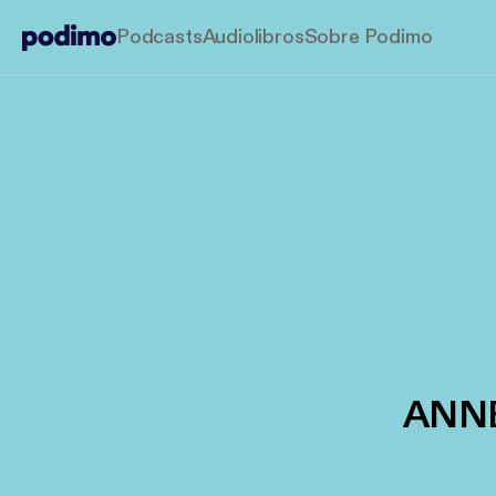
Podcasts
Audiolibros
Sobre Podimo
ANNE