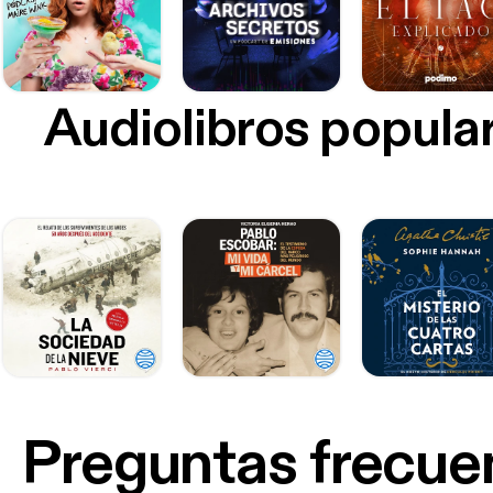
Audiolibros popula
Preguntas frecue