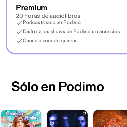
Premium
20 horas de audiolibros
Podcasts solo en Podimo
Disfruta los shows de Podimo sin anuncios
Cancela cuando quieras
Sólo en Podimo