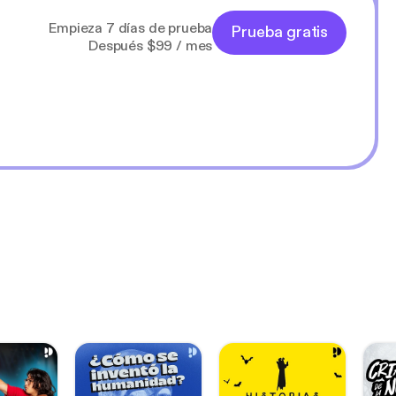
Empieza 7 días de prueba
Prueba gratis
Después $99 / mes