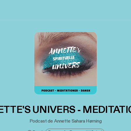
TTE'S UNIVERS - MEDITAT
Podcast de Annette Sahara Hørning