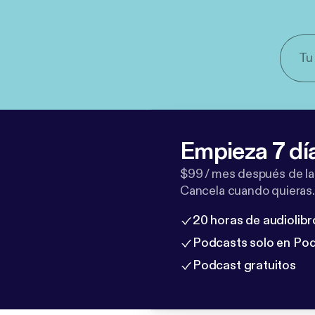
Empieza 7 dí
$99 / mes después de la
Cancela cuando quieras.
20 horas de audiolibr
Podcasts solo en Po
Podcast gratuitos