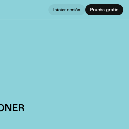
Iniciar sesión
Prueba gratis
IONER