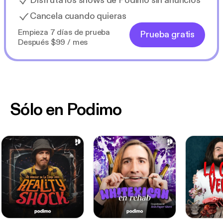
Disfruta los shows de Podimo sin anuncios
Cancela cuando quieras
Empieza 7 días de prueba
Prueba gratis
Después $99 / mes
Sólo en Podimo