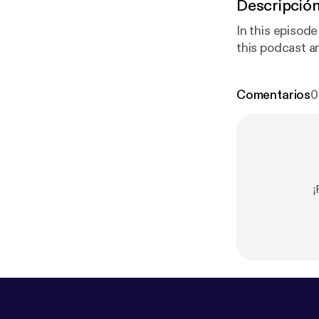
Descripció
In this episode
this podcast 
Comentarios
0
¡