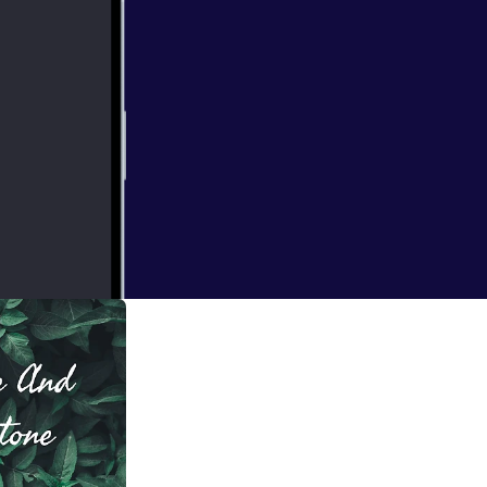
we'll discuss on