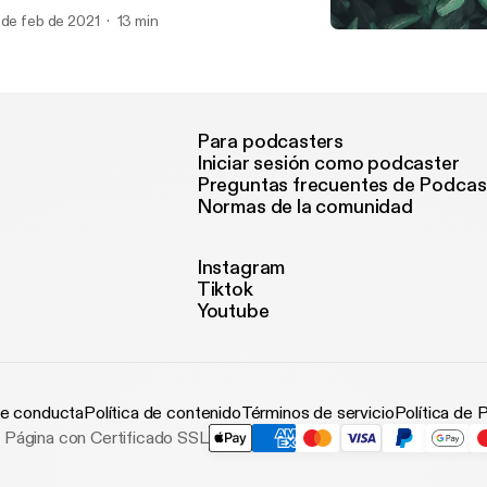
 de feb de 2021
13 min
1: Welcome to Balefire an
Balefire And Brimstone
Para podcasters
Iniciar sesión como podcaster
Preguntas frecuentes de Podcas
Normas de la comunidad
Instagram
Tiktok
Youtube
e conducta
Política de contenido
Términos de servicio
Política de 
Página con Certificado SSL