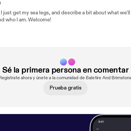
n
 I just get my sea legs, and describe a bit about what we'l
and who I am. Welcome!
Sé la primera persona en comentar
Regístrate ahora y únete a la comunidad de Balefire And Brimston
Prueba gratis