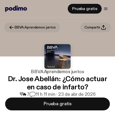
Prueba gratis
BBVA Aprendemos juntos
Compartir
BBVA Aprendemos juntos
Dr. Jose Abellán: ¿Cómo actuar
en caso de infarto?
💜
🔥
7
1
1 h 11 min · 23 de abr de 2026
Prueba gratis