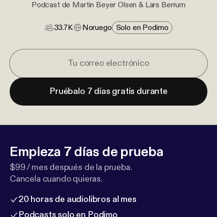
Podcast de Martin Beyer Olsen & Lars Berrum
33.7K
Noruego
Solo en Podimo
Pruébalo 7 días gratis durante
Empieza 7 días de prueba
$99 / mes después de la prueba.
Cancela cuando quieras.
20 horas de audiolibros al mes
Podcasts solo en Podimo