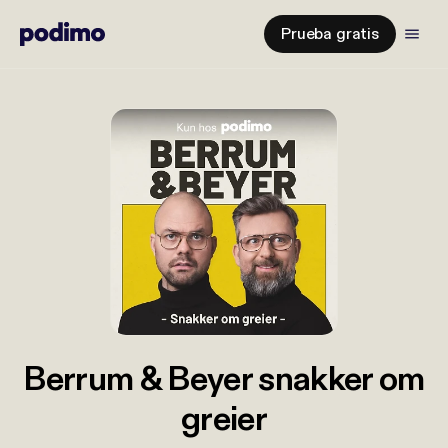
Prueba gratis
Berrum & Beyer snakker om
greier