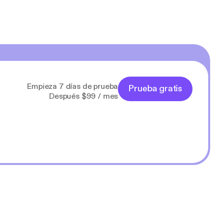
Empieza 7 días de prueba
Prueba gratis
Después $99 / mes