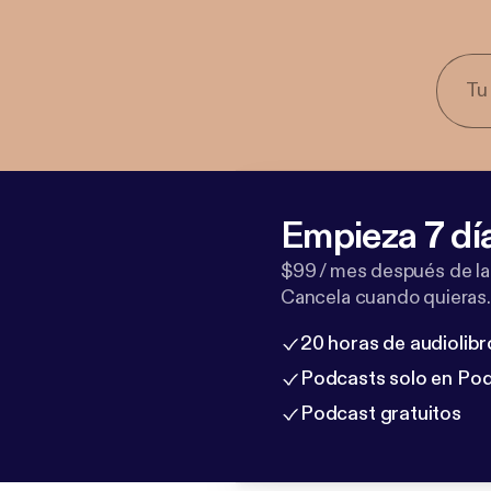
Empieza 7 dí
$99 / mes después de la
Cancela cuando quieras.
20 horas de audiolibr
Podcasts solo en Po
Podcast gratuitos