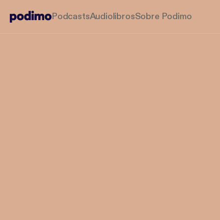
Podcasts
Audiolibros
Sobre Podimo