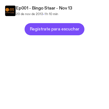
Ep001 - Bingo Staar - Nov 13
-
20 de nov de 2013
1 h 10 min
Regístrate para escuchar