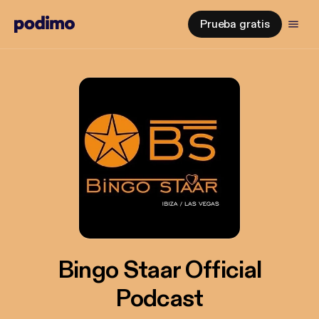
Prueba gratis
Bingo Staar Official
Podcast