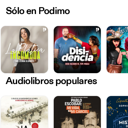
Sólo en Podimo
Audiolibros populares