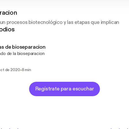
racion
 un procesos biotecnológico y las etapas que implican
odios
s de bioseparacion
do de la bioseparacion
-
oct de 2020
8 min
Regístrate para escuchar