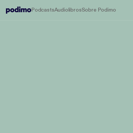
Podcasts
Audiolibros
Sobre Podimo