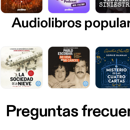
Audiolibros popula
Preguntas frecue