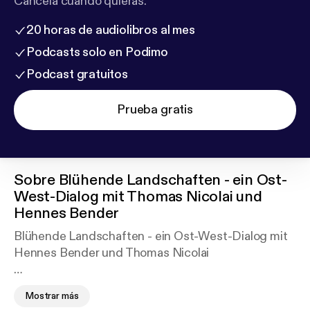
Cancela cuando quieras.
20 horas de audiolibros al mes
Podcasts solo en Podimo
Podcast gratuitos
Prueba gratis
Sobre
Blühende Landschaften - ein Ost-
West-Dialog mit Thomas Nicolai und
Hennes Bender
Blühende Landschaften - ein Ost-West-Dialog mit
Hennes Bender und Thomas Nicolai
Ein Ossi und ein Wessi (beide dick befreundet und
Mostrar más
zwar miteinander) streiten, schwärmen und