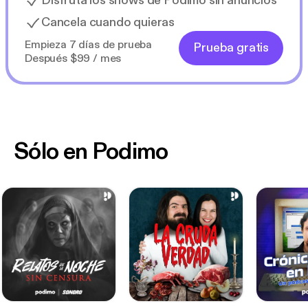
Disfruta los shows de Podimo sin anuncios
Cancela cuando quieras
Empieza 7 días de prueba
Prueba gratis
Después $99 / mes
Sólo en Podimo