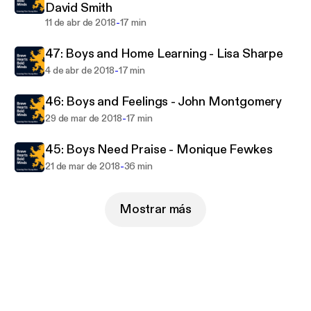
David Smith
-
11 de abr de 2018
17 min
47: Boys and Home Learning - Lisa Sharpe
-
4 de abr de 2018
17 min
46: Boys and Feelings - John Montgomery
-
29 de mar de 2018
17 min
45: Boys Need Praise - Monique Fewkes
-
21 de mar de 2018
36 min
Mostrar más